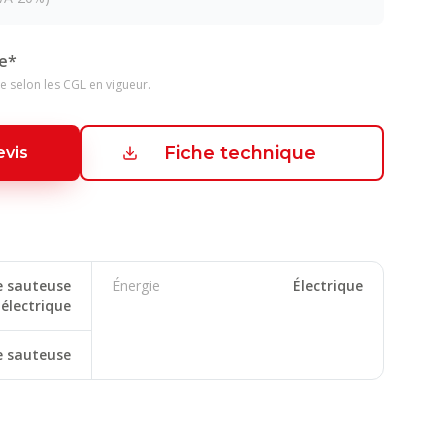
e*
e selon les CGL en vigueur.
Fiche technique
vis
e sauteuse
Énergie
Électrique
électrique
e sauteuse