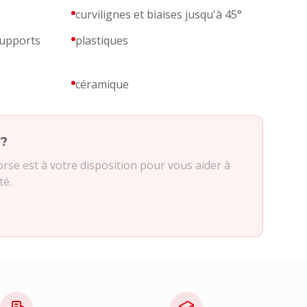
curvilignes et biaises jusqu'à 45°
supports
plastiques
céramique
 ?
se est à votre disposition pour vous aider à
té.