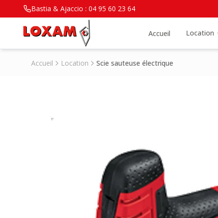
Bastia & Ajaccio :
04 95 60 23 64
Location
Accueil
Accueil
Location
Scie sauteuse électrique