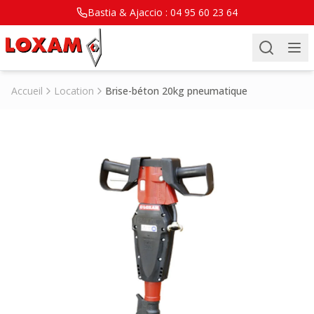
Bastia & Ajaccio :
04 95 60 23 64
Accueil
Location
Brise-béton 20kg pneumatique