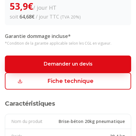
53,9
€
/ jour HT
soit
64,68
€
/ jour TTC
(TVA 20%)
Garantie dommage incluse*
*Condition de la garantie applicable selon les CGL en vigueur.
Demander un devis
Fiche technique
Caractéristiques
Nom du produit
Brise-béton 20kg pneumatique