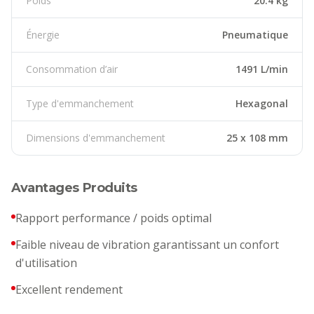
Poids
20.4 kg
Énergie
Pneumatique
Consommation d’air
1491 L/min
Type d'emmanchement
Hexagonal
Dimensions d'emmanchement
25 x 108 mm
Avantages Produits
Rapport performance / poids optimal
Faible niveau de vibration garantissant un confort
d'utilisation
Excellent rendement