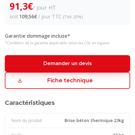
91,3
€
/ jour HT
soit
109,56
€
/ jour TTC
(TVA 20%)
Garantie dommage incluse*
*Condition de la garantie applicable selon les CGL en vigueur.
Demander un devis
Fiche technique
Caractéristiques
Nom du produit
Brise-béton thermique 23kg