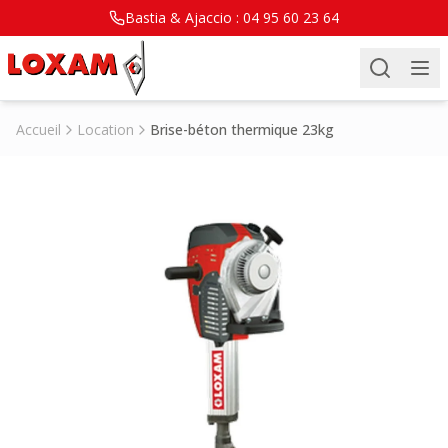
Bastia & Ajaccio :
04 95 60 23 64
Accueil
Location
Brise-béton thermique 23kg