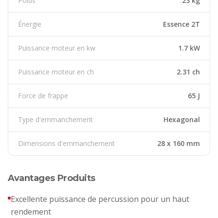
Poids
23 kg
Énergie
Essence 2T
Puissance moteur en kw
1.7 kW
Puissance moteur en ch
2.31 ch
Force de frappe
65 J
Type d'emmanchement
Hexagonal
Dimensions d'emmanchement
28 x 160 mm
Avantages Produits
Excellente puissance de percussion pour un haut
rendement