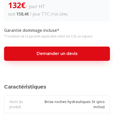
132
€
/ jour HT
soit
158,4
€
/ jour TTC
(TVA 20%)
Garantie dommage incluse*
*Condition de la garantie applicable selon les CGL en vigueur.
Demander un devis
Caractéristiques
Nom du
Brise-roches hydrauliques 5t (pics
produit
inclus)