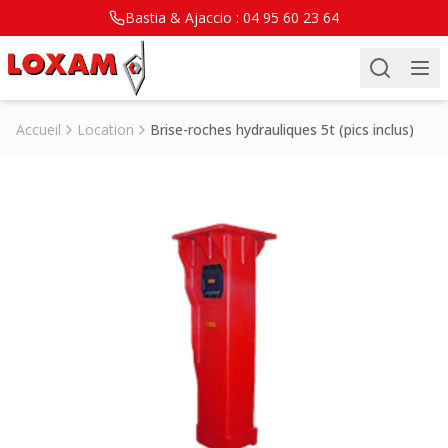
Bastia & Ajaccio :
04 95 60 23 64
Accueil
Location
Brise-roches hydrauliques 5t (pics inclus)