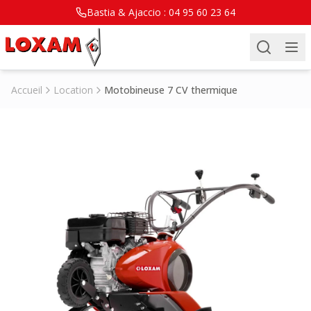
Bastia & Ajaccio :
04 95 60 23 64
Accueil
Location
Motobineuse 7 CV thermique