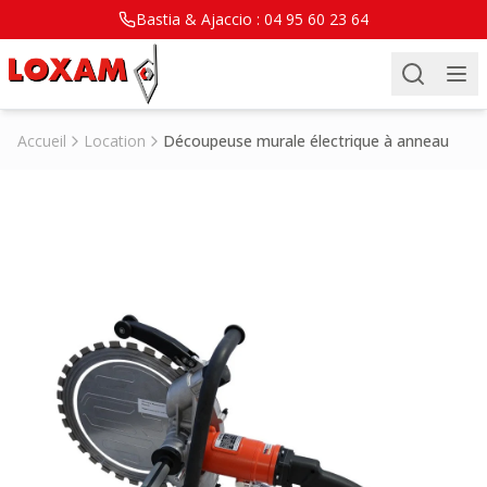
Bastia & Ajaccio :
04 95 60 23 64
Accueil
Location
Découpeuse murale électrique à anneau