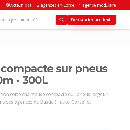
Acteur local – 2 agences en Corse – 1 agence modulaire
Demander un devis
 compacte sur pneus
40m - 300L
tion cette chargeuse compacte sur pneus largeur
ans ses agences de Bastia (Haute-Corse) et