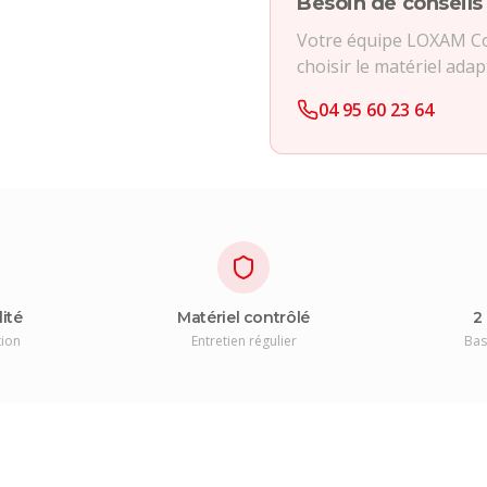
Besoin de conseils
Votre équipe LOXAM Cor
choisir le matériel adap
04 95 60 23 64
lité
Matériel contrôlé
2
tion
Entretien régulier
Bas