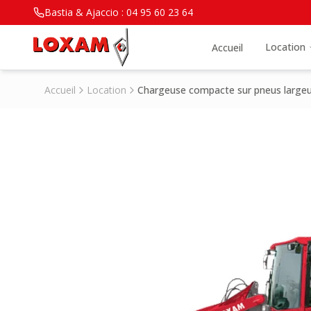
Bastia & Ajaccio :
04 95 60 23 64
Location
Accueil
Accueil
Location
Chargeuse compacte sur pneus largeu