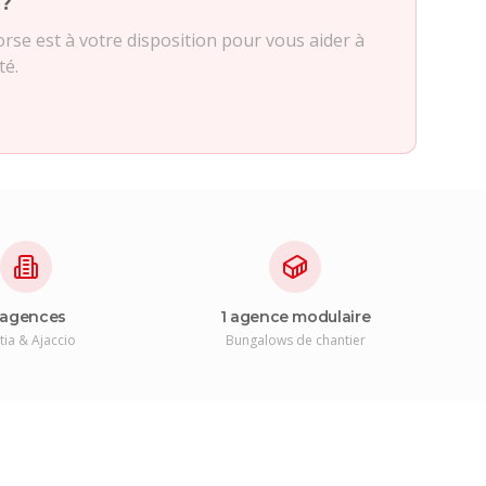
 ?
se est à votre disposition pour vous aider à
té.
 agences
1 agence modulaire
tia & Ajaccio
Bungalows de chantier