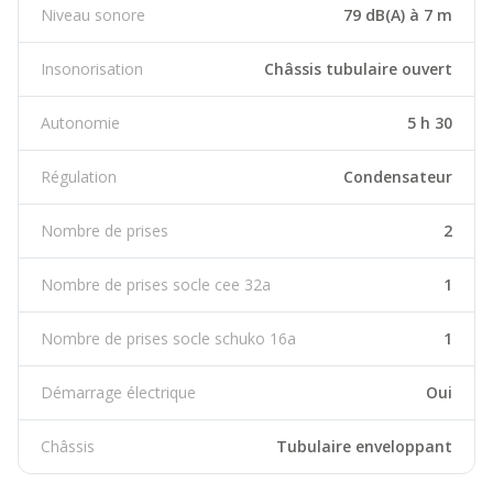
Niveau sonore
79 dB(A) à 7 m
Insonorisation
Châssis tubulaire ouvert
Autonomie
5 h 30
Régulation
Condensateur
Nombre de prises
2
Nombre de prises socle cee 32a
1
Nombre de prises socle schuko 16a
1
Démarrage électrique
Oui
Châssis
Tubulaire enveloppant