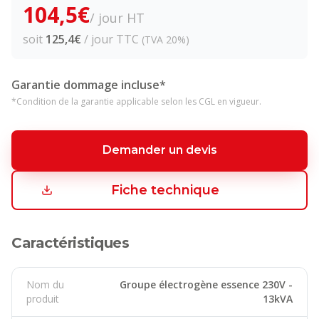
104,5
€
/ jour HT
soit
125,4
€
/ jour TTC
(TVA 20%)
Garantie dommage incluse*
*Condition de la garantie applicable selon les CGL en vigueur.
Demander un devis
Fiche technique
Caractéristiques
Nom du
Groupe électrogène essence 230V -
produit
13kVA