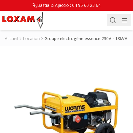
Bastia & Ajaccio :
04 95 60 23 64
Accueil
Location
Groupe électrogène essence 230V - 13kVA