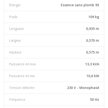
Énergie
Essence sans plomb 95
Poids
109 kg
Longueur
0,935 m
Largeur
0,570 m
Hauteur
0,575 m
Puissance en kva
13,3 kVA
Puissance en kw
10,6 kW
Tension délivrée
230 V - Monophasé
Fréquence
50 Hz