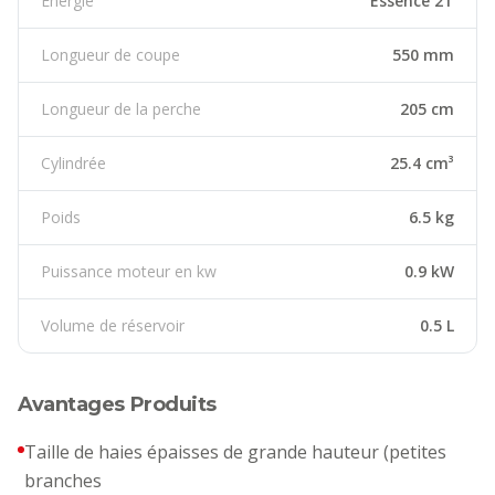
Énergie
Essence 2T
Longueur de coupe
550 mm
Longueur de la perche
205 cm
Cylindrée
25.4 cm³
Poids
6.5 kg
Puissance moteur en kw
0.9 kW
Volume de réservoir
0.5 L
Avantages Produits
Taille de haies épaisses de grande hauteur (petites
branches