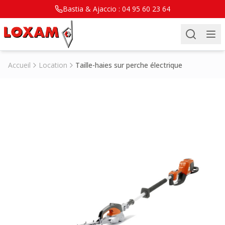
Bastia & Ajaccio :
04 95 60 23 64
Accueil
Location
Taille-haies sur perche électrique