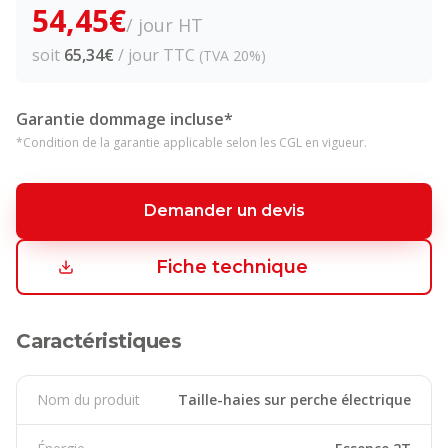
54,45
€
/ jour HT
soit
65,34
€
/ jour TTC
(TVA 20%)
Garantie dommage incluse*
*Condition de la garantie applicable selon les CGL en vigueur.
Demander un devis
Fiche technique
Caractéristiques
Nom du produit
Taille-haies sur perche électrique