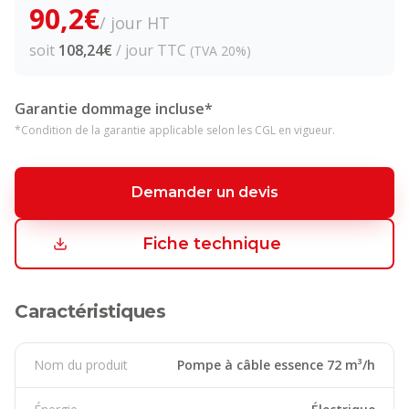
90,2
€
/ jour HT
soit
108,24
€
/ jour TTC
(TVA 20%)
Garantie dommage incluse*
*Condition de la garantie applicable selon les CGL en vigueur.
Demander un devis
Fiche technique
Caractéristiques
Nom du produit
Pompe à câble essence 72 m³/h