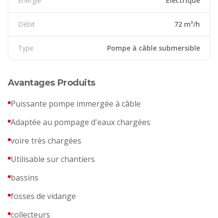
Énergie
Électrique
Débit
72 m³/h
Type
Pompe à câble submersible
Avantages Produits
Puissante pompe immergée à câble
Adaptée au pompage d'eaux chargées
voire très chargées
Utilisable sur chantiers
bassins
fosses de vidange
collecteurs