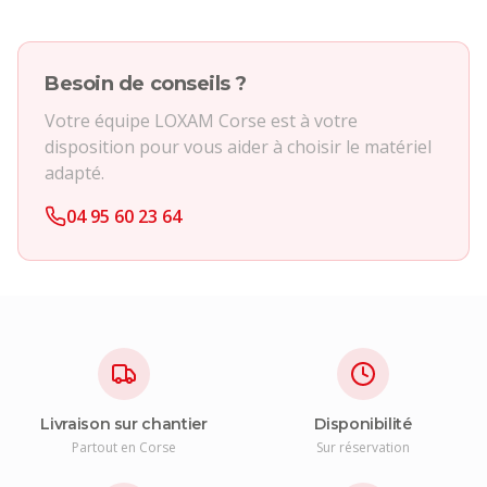
Besoin de conseils ?
Votre équipe LOXAM Corse est à votre
disposition pour vous aider à choisir le matériel
adapté.
04 95 60 23 64
Livraison sur chantier
Disponibilité
Partout en Corse
Sur réservation