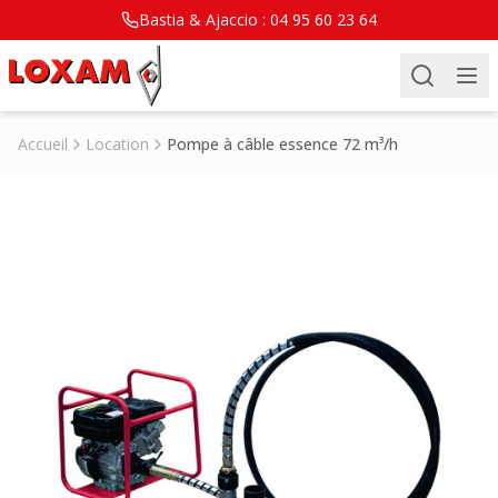
Bastia & Ajaccio :
04 95 60 23 64
Accueil
Location
Pompe à câble essence 72 m³/h