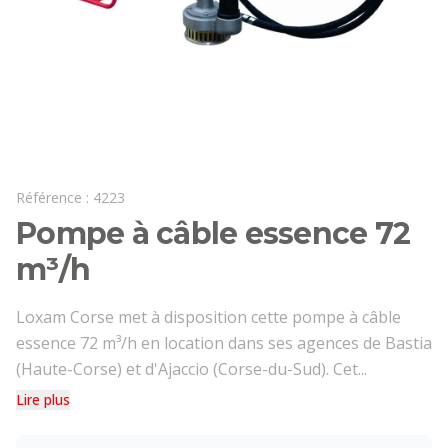
Référence :
4223
Pompe à câble essence 72
m³/h
Loxam Corse met à disposition cette pompe à câble
essence 72 m³/h en location dans ses agences de Bastia
(Haute-Corse) et d'Ajaccio (Corse-du-Sud). Cet...
Lire plus