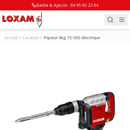
Bastia & Ajaccio :
04 95 60 23 64
Accueil
Location
Piqueur 6kg TE-500 électrique