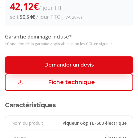
42,12
€
/ jour HT
soit
50,54
€
/ jour TTC
(TVA 20%)
Garantie dommage incluse*
*Condition de la garantie applicable selon les CGL en vigueur.
Demander un devis
Fiche technique
Caractéristiques
Nom du produit
Piqueur 6kg TE-500 électrique