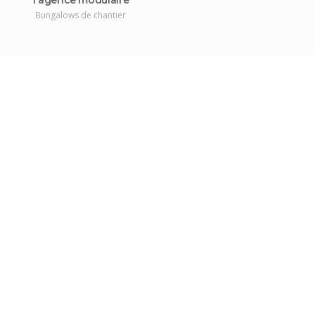
1 agence modulaire
Bungalows de chantier