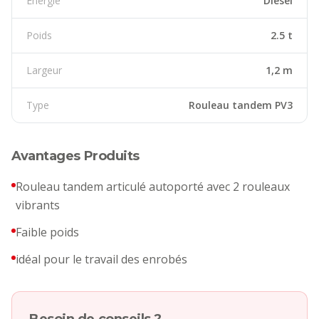
Énergie
Diesel
Poids
2.5 t
Largeur
1,2 m
Type
Rouleau tandem PV3
Avantages Produits
Rouleau tandem articulé autoporté avec 2 rouleaux
vibrants
Faible poids
idéal pour le travail des enrobés