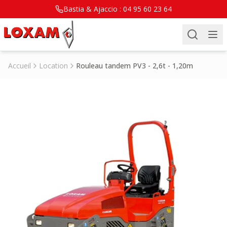
Bastia & Ajaccio :
04 95 60 23 64
Accueil
Location
Rouleau tandem PV3 - 2,6t - 1,20m