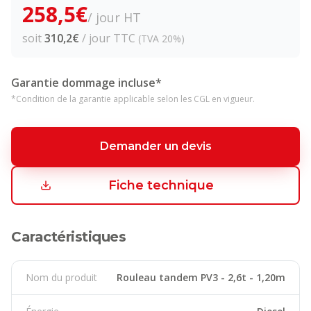
258,5
€
/ jour HT
soit
310,2
€
/ jour TTC
(TVA 20%)
Garantie dommage incluse*
*Condition de la garantie applicable selon les CGL en vigueur.
Demander un devis
Fiche technique
Caractéristiques
Nom du produit
Rouleau tandem PV3 - 2,6t - 1,20m