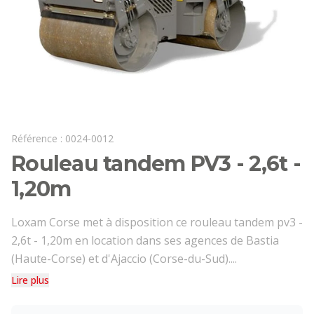
Référence :
0024-0012
Rouleau tandem PV3 - 2,6t -
1,20m
Loxam Corse met à disposition ce rouleau tandem pv3 -
2,6t - 1,20m en location dans ses agences de Bastia
(Haute-Corse) et d'Ajaccio (Corse-du-Sud)....
Lire plus