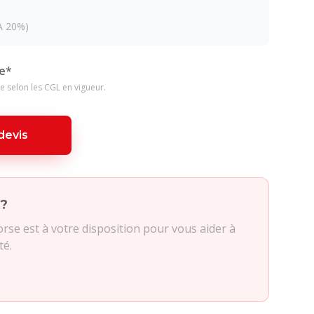
A 20%)
e*
e selon les CGL en vigueur.
devis
 ?
se est à votre disposition pour vous aider à
té.