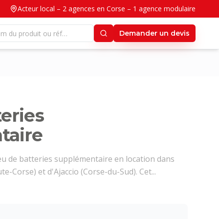
Acteur local – 2 agences en Corse – 1 agence modulaire
Demander un devis
eries
taire
u de batteries supplémentaire en location dans
e-Corse) et d'Ajaccio (Corse-du-Sud). Cet...