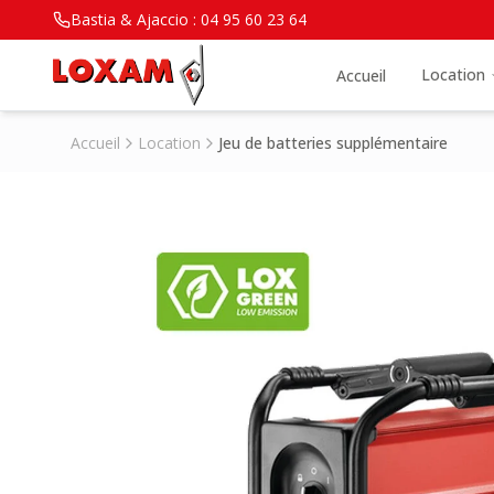
Bastia & Ajaccio :
04 95 60 23 64
Location
Accueil
Accueil
Location
Jeu de batteries supplémentaire