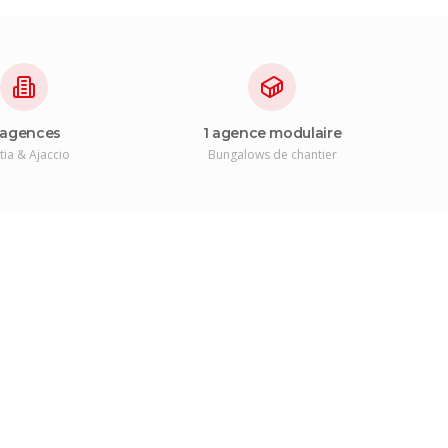
 agences
1 agence modulaire
tia & Ajaccio
Bungalows de chantier