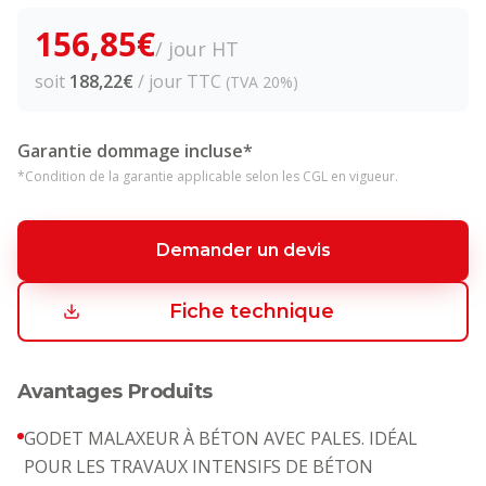
156,85
€
/ jour HT
soit
188,22
€
/ jour TTC
(TVA 20%)
Garantie dommage incluse*
*Condition de la garantie applicable selon les CGL en vigueur.
Demander un devis
Fiche technique
Avantages Produits
GODET MALAXEUR À BÉTON AVEC PALES. IDÉAL
POUR LES TRAVAUX INTENSIFS DE BÉTON