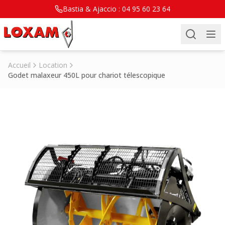
Bastia & Ajaccio :
04 95 60 23 64
Accueil
Location
Godet malaxeur 450L pour chariot télescopique